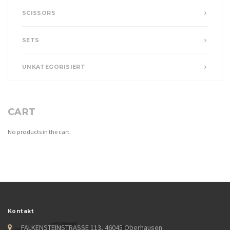
SCISSORS
SETS
UNKATEGORISIERT
CART
No products in the cart.
Kontakt
FALKENSTEINSTRASSE 113, 46045 Oberhausen