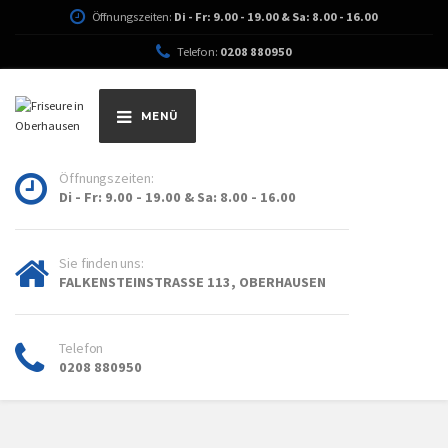
Öffnungszeiten:
Di - Fr: 9.00 - 19.00 & Sa: 8.00 - 16.00
Telefon:
0208 880950
MENÜ
Öffnungszeiten:
Di - Fr: 9.00 - 19.00 & Sa: 8.00 - 16.00
Sie finden uns:
FALKENSTEINSTRASSE 113, OBERHAUSEN
Telefon
0208 880950